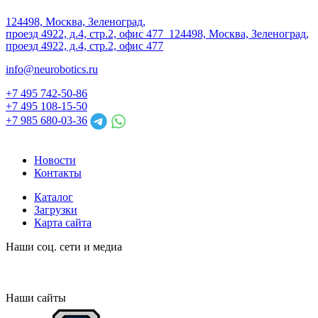
124498, Москва, Зеленоград,
проезд 4922, д.4, стр.2, офис 477
124498, Москва, Зеленоград,
проезд 4922, д.4, стр.2, офис 477
info@neurobotics.ru
+7 495 742-50-86
+7 495 108-15-50
+7 985 680-03-36
Новости
Контакты
Каталог
Загрузки
Карта сайта
Наши соц. сети и медиа
Наши сайты