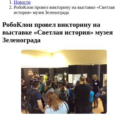
Новости
РобоКлон провел викторину на выставке «Светлая
история» музея Зеленограда
РобоКлон провел викторину на
выставке «Светлая история» музея
Зеленограда