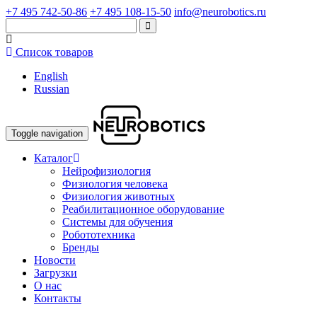
+7 495 742-50-86
+7 495 108-15-50
info@neurobotics.ru
Список товаров
English
Russian
Toggle navigation
Каталог
Нейрофизиология
Физиология человека
Физиология животных
Реабилитационное оборудование
Системы для обучения
Робототехника
Бренды
Новости
Загрузки
О нас
Контакты