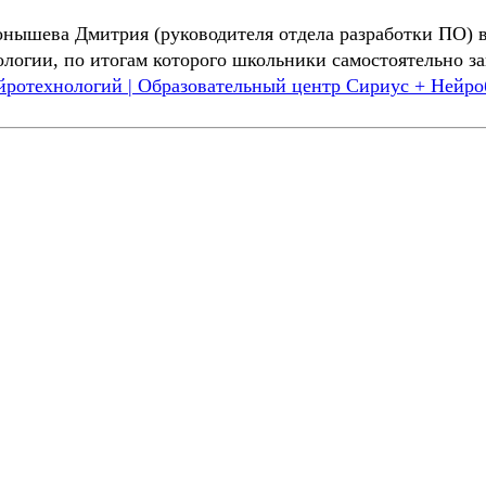
нышева Дмитрия (руководителя отдела разработки ПО) 
логии, по итогам которого школьники самостоятельно з
ротехнологий | Образовательный центр Сириус + Нейробо