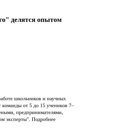
го" делятся опытом
работе школьников и научных
 команды от 5 до 15 учеников 7–
чеными, предпринимателями,
ом эксперты". Подробнее