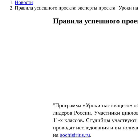
Новости
Правила успешного проекта: эксперты проекта "Уроки н
Правила успешного прое
"Программа «Уроки настоящего» об
лидеров России. Участники циклов
11-х классов. Студийцы участвуют
проводят исследования и выполняю
на
sochisirius.ru
.