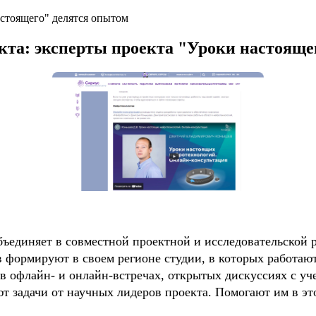
астоящего" делятся опытом
кта: эксперты проекта "Уроки настояще
ъединяет в совместной проектной и исследовательской 
 формируют в своем регионе студии, в которых работают
 в офлайн- и онлайн-встречах, открытых дискуссиях с у
т задачи от научных лидеров проекта. Помогают им в эт