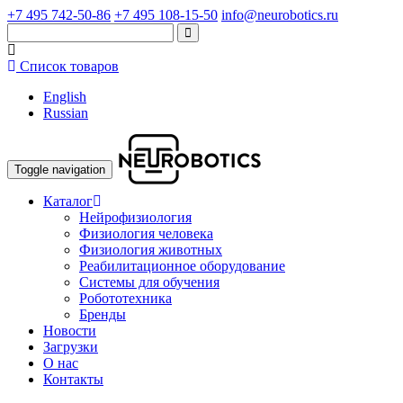
+7 495 742-50-86
+7 495 108-15-50
info@neurobotics.ru
Список товаров
English
Russian
Toggle navigation
Каталог
Нейрофизиология
Физиология человека
Физиология животных
Реабилитационное оборудование
Системы для обучения
Робототехника
Бренды
Новости
Загрузки
О нас
Контакты