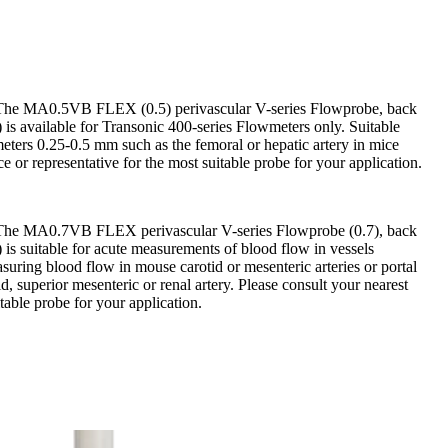
. The MA0.5VB FLEX (0.5) perivascular V-series Flowprobe, back
is available for Transonic 400-series Flowmeters only. Suitable
eters 0.25-0.5 mm such as the femoral or hepatic artery in mice
e or representative for the most suitable probe for your application.
. The MA0.7VB FLEX perivascular V-series Flowprobe (0.7), back
is suitable for acute measurements of blood flow in vessels
suring blood flow in mouse carotid or mesenteric arteries or portal
id, superior mesenteric or renal artery. Please consult your nearest
table probe for your application.