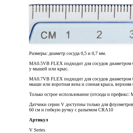
Размеры: диаметр сосуда 0,5 и 0,7 мм.
MA0.5VB FLEX подходит для сосудов диаметром 0,
у мышей или крыс.
MA0.7VB FLEX подходит для сосудов диаметром 0
мыши или воротная вена и сонная крыса, верхняя
Только острое использование (отсюда и префикс:
Датчики серии V доступны только для флуометров
60 см и гибкую ручку с разъемом CRA10
Артикул
V Series