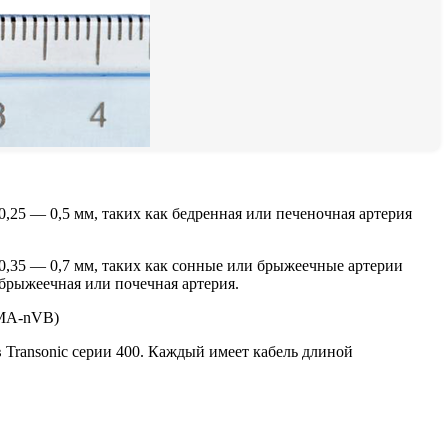
25 — 0,5 мм, таких как бедренная или печеночная артерия
,35 — 0,7 мм, таких как сонные или брыжеечные артерии
 брыжеечная или почечная артерия.
 MA-nVB)
 Transonic серии 400. Каждый имеет кабель длиной