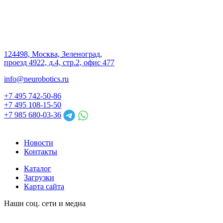
124498, Москва, Зеленоград,
проезд 4922, д.4, стр.2, офис 477
info@neurobotics.ru
+7 495 742-50-86
+7 495 108-15-50
+7 985 680-03-36
Новости
Контакты
Каталог
Загрузки
Карта сайта
Наши соц. сети и медиа