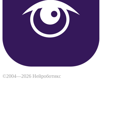
©2004—2026 Нейроботикс