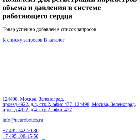
объема и давления в системе
работающего сердца
Товар успешно добавлен в список запросов
К списку запросов
В каталог
124498, Москва, Зеленоград,
проезд 4922, д.4, стр.2, офис 477
124498, Москва, Зеленоград,
проезд 4922, д.4, стр.2, офис 477
info@neurobotics.ru
+7 495 742-50-86
+7 495 108-15-50