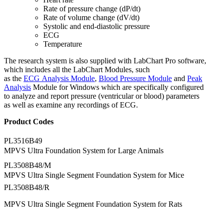
Rate of pressure change (dP/dt)
Rate of volume change (dV/dt)
Systolic and end-diastolic pressure
ECG
Temperature
The research system is also supplied with LabChart Pro software,
which includes all the LabChart Modules, such
as the
ECG Analysis Module
,
Blood Pressure Module
and
Peak
Analysis
Module for Windows which are specifically configured
to analyze and report pressure (ventricular or blood) parameters
as well as examine any recordings of ECG.
Product Codes
PL3516B49
MPVS Ultra Foundation System for Large Animals
PL3508B48/M
MPVS Ultra Single Segment Foundation System for Mice
PL3508B48/R
MPVS Ultra Single Segment Foundation System for Rats