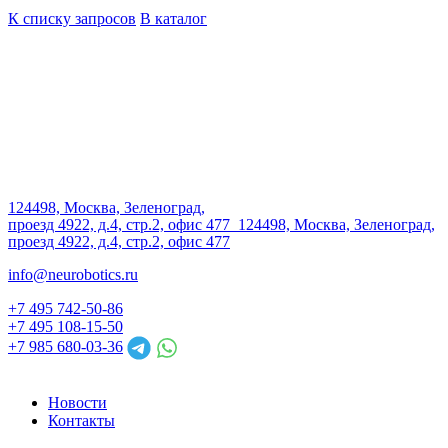
К списку запросов
В каталог
124498, Москва, Зеленоград,
проезд 4922, д.4, стр.2, офис 477
124498, Москва, Зеленоград,
проезд 4922, д.4, стр.2, офис 477
info@neurobotics.ru
+7 495 742-50-86
+7 495 108-15-50
+7 985 680-03-36
Новости
Контакты