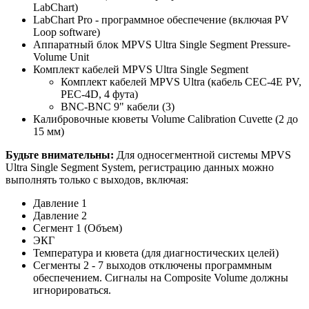
LabChart)
LabChart Pro - программное обеспечение (включая PV
Loop software)
Аппаратный блок MPVS Ultra Single Segment Pressure-
Volume Unit
Комплект кабелей MPVS Ultra Single Segment
Комплект кабелей MPVS Ultra (кабель CEC-4E PV,
PEC-4D, 4 фута)
BNC-BNC 9" кабели (3)
Калибровочные кюветы Volume Calibration Cuvette (2 до
15 мм)
Будьте внимательны:
Для односегментной системы MPVS
Ultra Single Segment System, регистрацию данных можно
выполнять только с выходов, включая:
Давление 1
Давление 2
Сегмент 1 (Объем)
ЭКГ
Температура и кювета (для диагностических целей)
Сегменты 2 - 7 выходов отключены программным
обеспечением. Сигналы на Composite Volume должны
игнорироваться.