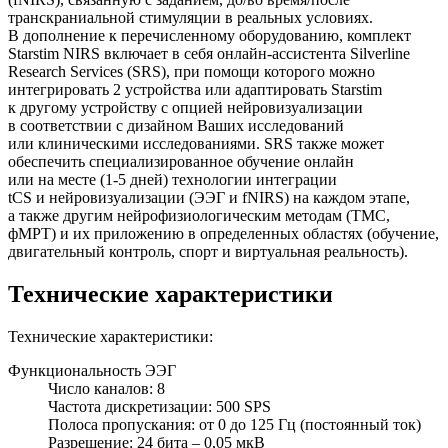
транскраниальной стимуляции в реальных условиях.
В дополнение к перечисленному оборудованию, комплект
Starstim NIRS включает в себя онлайн-ассистента Silverline
Research Services (SRS), при помощи которого можно
интегрировать 2 устройства или адаптировать Starstim
к другому устройству с опцией нейровизуализации
в соответствии с дизайном Ваших исследований
или клиническими исследованиями. SRS также может
обеспечить специализированное обучение онлайн
или на месте (1-5 дней) технологии интеграции
tCS и нейровизуализации (ЭЭГ и fNIRS) на каждом этапе,
а также другим нейрофизиологическим методам (ТМС,
фМРТ) и их приложению в определенных областях (обучение,
двигательный контроль, спорт и виртуальная реальность).
Технические характеристики
Технические характеристики:
Функциональность ЭЭГ
Число каналов
: 8
Частота дискретизации
: 500 SPS
Полоса пропускания
: от 0 до 125 Гц (
постоянный ток
)
Разрешение
:
24 бита – 0,05 мкВ