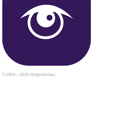
©2004—2026 Нейроботикс