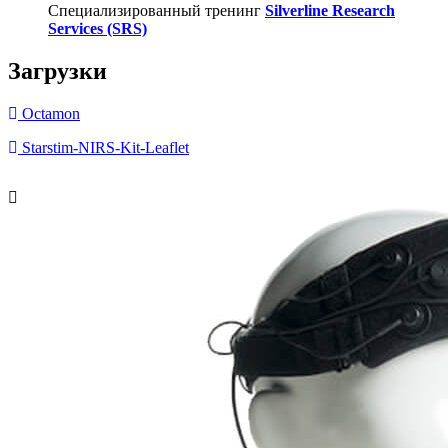
Специализированный тренинг
Silverline Research
Services (SRS)
Загрузки
Octamon
Starstim-NIRS-Kit-Leaflet