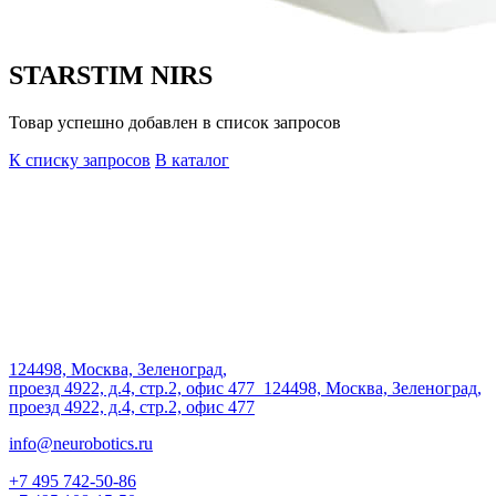
STARSTIM NIRS
Товар успешно добавлен в список запросов
К списку запросов
В каталог
124498, Москва, Зеленоград,
проезд 4922, д.4, стр.2, офис 477
124498, Москва, Зеленоград,
проезд 4922, д.4, стр.2, офис 477
info@neurobotics.ru
+7 495 742-50-86