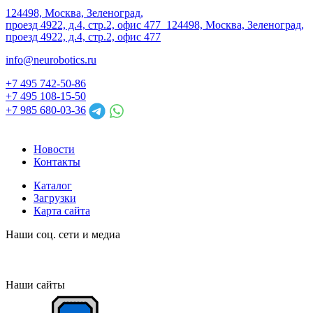
124498, Москва, Зеленоград,
проезд 4922, д.4, стр.2, офис 477
124498, Москва, Зеленоград,
проезд 4922, д.4, стр.2, офис 477
info@neurobotics.ru
+7 495 742-50-86
+7 495 108-15-50
+7 985 680-03-36
Новости
Контакты
Каталог
Загрузки
Карта сайта
Наши соц. сети и медиа
Наши сайты