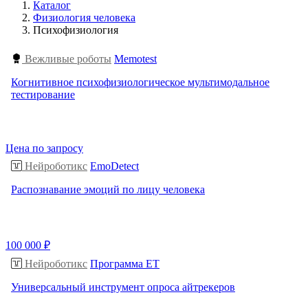
Каталог
Физиология человека
Психофизиология
Вежливые роботы
Memotest
Когнитивное психофизиологическое мультимодальное
тестирование
Цена по запросу
Нейроботикс
EmoDetect
Распознавание эмоций по лицу человека
100 000 ₽
Нейроботикс
Программа ET
Универсальный инструмент опроса айтрекеров