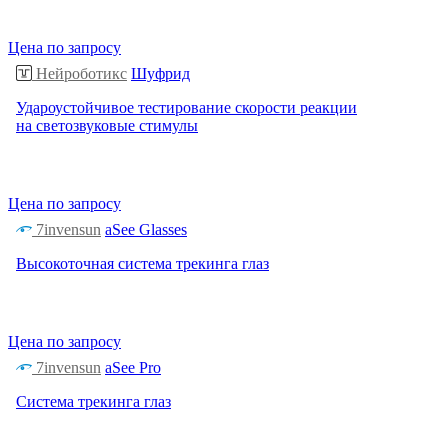
Цена по запросу
Нейроботикс
Шуфрид
Удароустойчивое тестирование скорости реакции
на светозвуковые стимулы
Цена по запросу
7invensun
aSee Glasses
Высокоточная система трекинга глаз
Цена по запросу
7invensun
aSee Pro
Система трекинга глаз