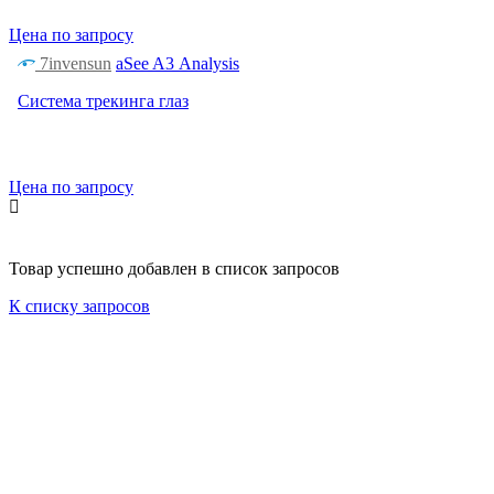
Цена по запросу
7invensun
aSee A3 Analysis
Система трекинга глаз
Цена по запросу
Товар успешно добавлен в спиcок запросов
К списку запросов