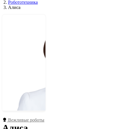
Робототехника
Алиса
Вежливые роботы
Алиса