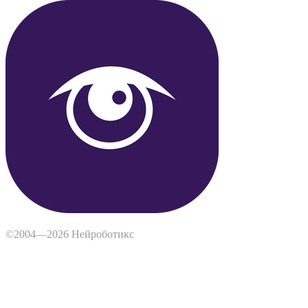
©2004—2026 Нейроботикс