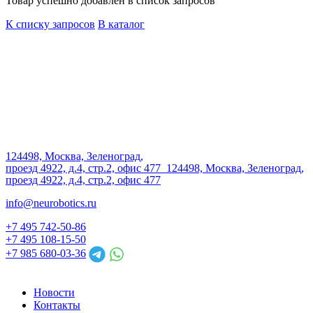
Товар успешно добавлен в список запросов
К списку запросов
В каталог
124498, Москва, Зеленоград,
проезд 4922, д.4, стр.2, офис 477
124498, Москва, Зеленоград,
проезд 4922, д.4, стр.2, офис 477
info@neurobotics.ru
+7 495 742-50-86
+7 495 108-15-50
+7 985 680-03-36
Новости
Контакты