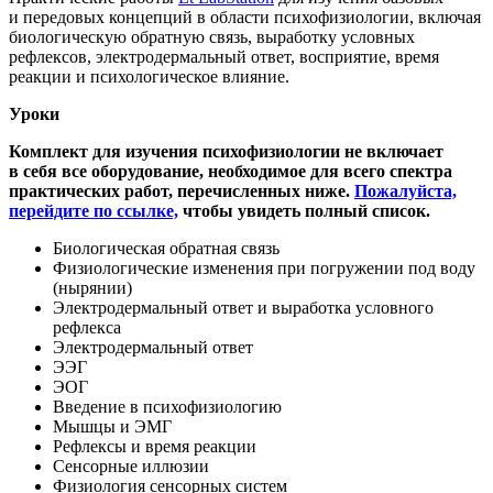
и передовых концепций в области психофизиологии, включая
биологическую обратную связь, выработку условных
рефлексов, электродермальный ответ, восприятие, время
реакции и психологическое влияние.
Уроки
Комплект для изучения психофизиологии
не включает
в себя
все оборудование, необходимое для всего спектра
практических работ, перечисленных ниже.
Пожалуйста,
перейдите по ссылке,
чтобы увидеть полный список.
Биологическая обратная связь
Физиологические изменения при погружении под воду
(нырянии)
Электродермальный ответ и выработка условного
рефлекса
Электродермальный ответ
ЭЭГ
ЭОГ
Введение в психофизиологию
Мышцы и ЭМГ
Рефлексы и время реакции
Сенсорные иллюзии
Физиология сенсорных систем