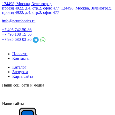
124498, Москва, Зеленоград,
проезд 4922, д.4, стр.2, офис 477
124498, Москва, Зеленоград,
проезд 4922, д.4, стр.2, офис 477
info@neurobotics.ru
+7 495 742-50-86
+7 495 108-15-50
+7 985 680-03-36
Новости
Контакты
Каталог
Загрузки
Карта сайта
Наши соц. сети и медиа
Наши сайты