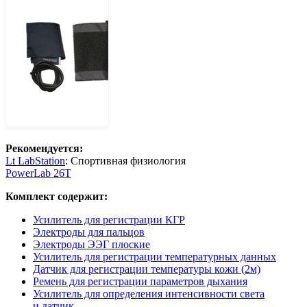
Рекомендуется:
Lt LabStation
: Спортивная физиология
PowerLab 26T
Комплект содержит:
Усилитель для регистрации КГР
Электроды для пальцов
Электроды ЭЭГ плоские
Усилитель для регистрации температурных данных
Датчик для регистрации температуры кожи (2м)
Ремень для регистрации параметров дыхания
Усилитель для определения интенсивности света
и датчик