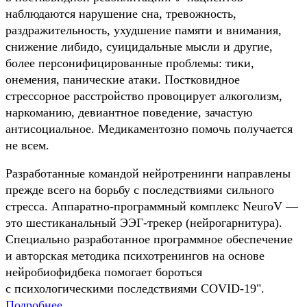
наблюдаются нарушение сна, тревожность,
раздражительность, ухудшение памяти и внимания,
снижение либидо, суицидальные мысли и другие,
более персонифицированные проблемы: тики,
онемения, панические атаки. Постковидное
стрессорное расстройство провоцирует алкоголизм,
наркоманию, девиантное поведение, зачастую
антисоциальное. Медикаментозно помочь получается
не всем.
Разработанные командой нейротренинги направлены
прежде всего на борьбу с последствиями сильного
стресса. Аппаратно-программный комплекс NeuroV —
это шестиканальный ЭЭГ-трекер (нейрогарнитура).
Специально разработанное программное обеспечение
и авторская методика психотренингов на основе
нейробиофидбека помогает бороться
с психологическими последствиями COVID-19".
Подробнее.