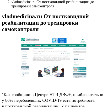
vladmedicina.ru От постковидной реабилитации до
тренировки самоконтроля
vladmedicina.ru От постковидной
реабилитации до тренировки
самоконтроля
"Как сообщили в Центре НТИ ДВФУ, приблизительно
у 80% переболевших COVID-19 есть потребность
в постковидной реабилитации. У пациентов