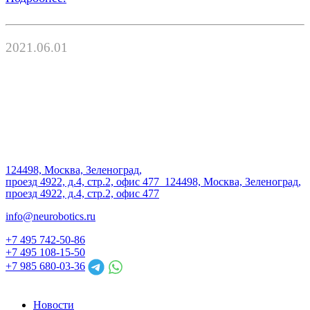
2021.06.01
124498, Москва, Зеленоград,
проезд 4922, д.4, стр.2, офис 477
124498, Москва, Зеленоград,
проезд 4922, д.4, стр.2, офис 477
info@neurobotics.ru
+7 495 742-50-86
+7 495 108-15-50
+7 985 680-03-36
Новости