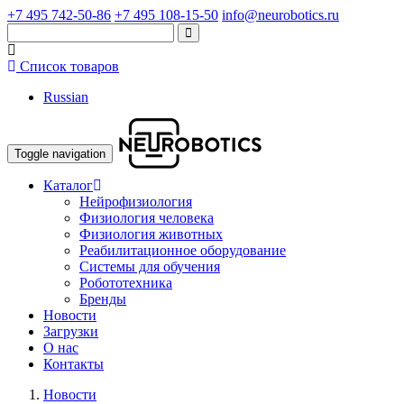
+7 495 742-50-86
+7 495 108-15-50
info@neurobotics.ru
Список товаров
Russian
Toggle navigation
Каталог
Нейрофизиология
Физиология человека
Физиология животных
Реабилитационное оборудование
Системы для обучения
Робототехника
Бренды
Новости
Загрузки
О нас
Контакты
Новости