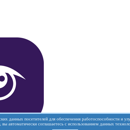
еских данных посетителей для обеспечения работоспособности и у
т, вы автоматически соглашаетесь с использованием данных техноло