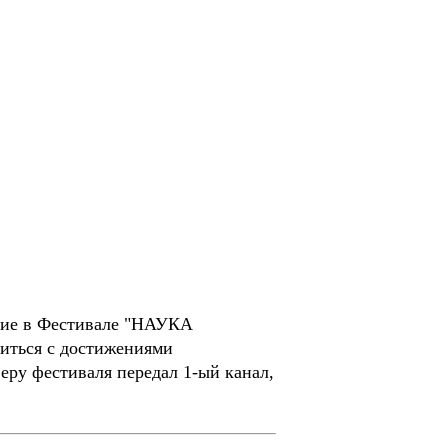
стие в Фестивале "НАУКА
миться с достижениями
ру фестиваля передал 1-ый канал,