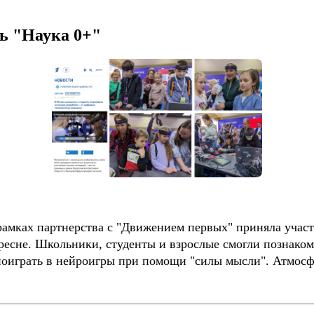
ь "Наука 0+"
 рамках партнерства с "Движением первых" приняла уча
ресне. Школьники, студенты и взрослые смогли познако
оиграть в нейроигры при помощи "силы мысли". Атмосфе