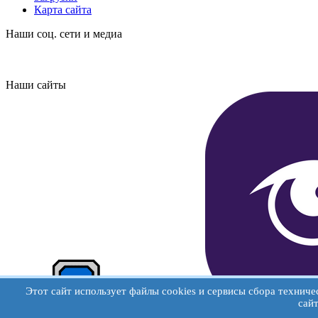
Карта сайта
Наши соц. сети и медиа
Наши сайты
Этот сайт использует файлы cookies и сервисы сбора технич
сай