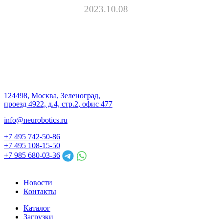
2023.10.08
124498, Москва, Зеленоград,
проезд 4922, д.4, стр.2, офис 477
info@neurobotics.ru
+7 495 742-50-86
+7 495 108-15-50
+7 985 680-03-36
Новости
Контакты
Каталог
Загрузки