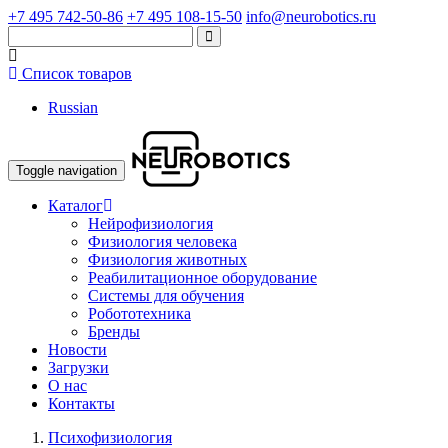
+7 495 742-50-86
+7 495 108-15-50
info@neurobotics.ru
Список товаров
Russian
Toggle navigation
Каталог
Нейрофизиология
Физиология человека
Физиология животных
Реабилитационное оборудование
Системы для обучения
Робототехника
Бренды
Новости
Загрузки
О нас
Контакты
Психофизиология