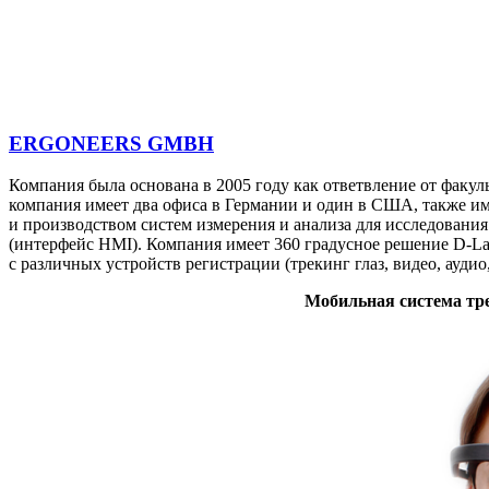
ERGONEERS GM
BH
Компания была основана в 2005 году как ответвление от факу
компания имеет два офиса в Германии и один в США, также име
и производством систем измерения и анализа для исследовани
(интерфейс HMI). Компания имеет 360 градусное решение D-Lab
с различных устройств регистрации (трекинг глаз, видео, ауди
Мобильная система тр