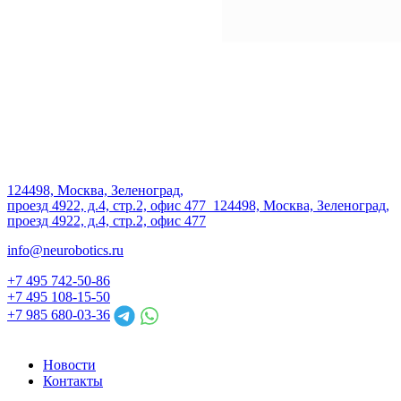
124498, Москва, Зеленоград,
проезд 4922, д.4, стр.2, офис 477
124498, Москва, Зеленоград,
проезд 4922, д.4, стр.2, офис 477
info@neurobotics.ru
+7 495 742-50-86
+7 495 108-15-50
+7 985 680-03-36
Новости
Контакты