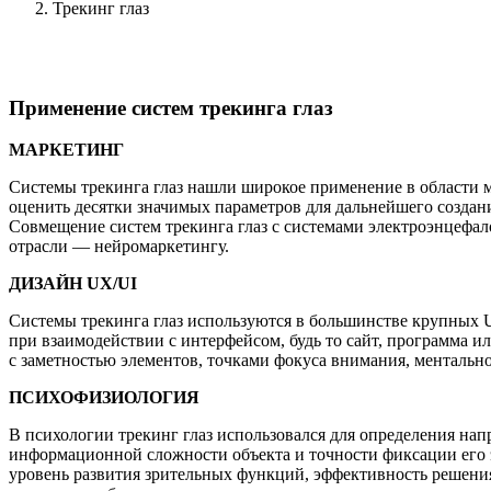
Трекинг глаз
Применение систем трекинга глаз
МАРКЕТИНГ
Системы трекинга глаз нашли широкое применение в области м
оценить десятки значимых параметров для дальнейшего создан
Совмещение систем трекинга глаз с системами электроэнцефал
отрасли — нейромаркетингу.
ДИЗАЙН UX/UI
Системы трекинга глаз используются в большинстве крупных 
при взаимодействии с интерфейсом, будь то сайт, программа 
с заметностью элементов, точками фокуса внимания, ментальной
ПСИХОФИЗИОЛОГИЯ
В психологии трекинг глаз использовался для определения нап
информационной сложности объекта и точности фиксации его э
уровень развития зрительных функций, эффективность решения 