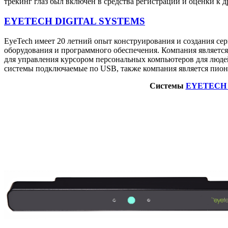
трекинг глаз был включен в средства регистрации и оценки к
EYETECH DIGITAL SYSTEMS
EyeTech имеет 20 летний опыт конструирования и создания сер
оборудования и программного обеспечения. Компания являет
для управления курсором персональных компьютеров для люде
системы подключаемые по USB, также компания является пион
Системы
EYETECH 